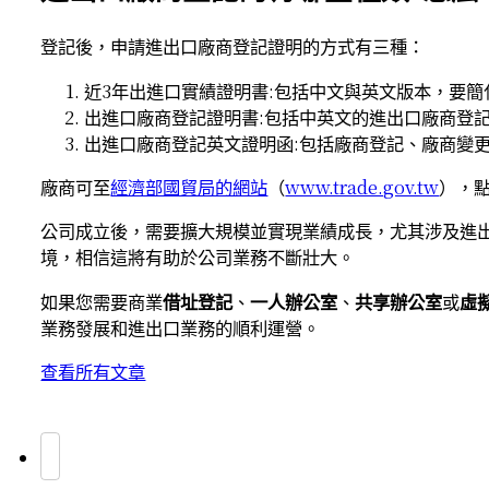
登記後，申請進出口廠商登記證明的方式有三種：
近3年出進口實績證明書:包括中文與英文版本，要
出進口廠商登記證明書:包括中英文的進出口廠商登
出進口廠商登記英文證明函:包括廠商登記、廠商變
廠商可至
經濟部國貿局的網站
（
www.trade.gov.tw
），
公司成立後，需要擴大規模並實現業績成長，尤其涉及進
境，相信這將有助於公司業務不斷壯大。
如果您需要商業
借址登記
、
一人辦公室
、
共享辦公室
或
虛
業務發展和進出口業務的順利運營。
查看所有文章