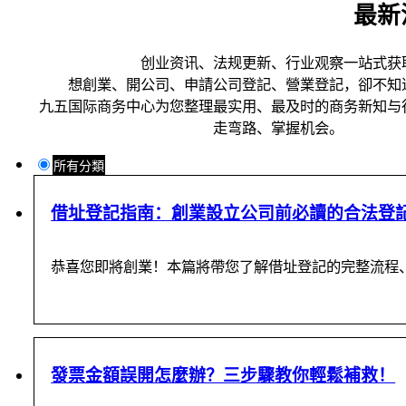
最新
创业资讯、法规更新、行业观察一站式获
想創業、開公司、申請公司登記、營業登記，卻不知
九五国际商务中心为您整理最实用、最及时的商务新知与
走弯路、掌握机会。
所有分類
借址登記指南：創業設立公司前必讀的合法登
恭喜您即將創業！本篇將帶您了解借址登記的完整流程
發票金額誤開怎麼辦？三步驟教你輕鬆補救！