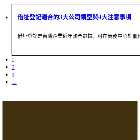
借址登記適合的3大公司類型與4大注意事項
借址登記是台灣企業近年熱門選擇，可在商務中心註冊
1
2
3
→