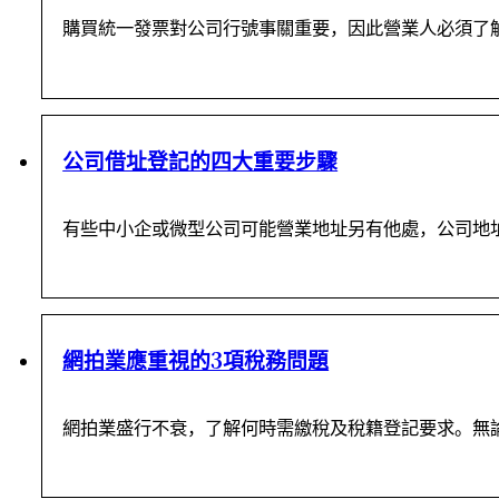
購買統一發票對公司行號事關重要，因此營業人必須了
公司借址登記的四大重要步驟
有些中小企或微型公司可能營業地址另有他處，公司地
網拍業應重視的3項稅務問題
網拍業盛行不衰，了解何時需繳稅及稅籍登記要求。無