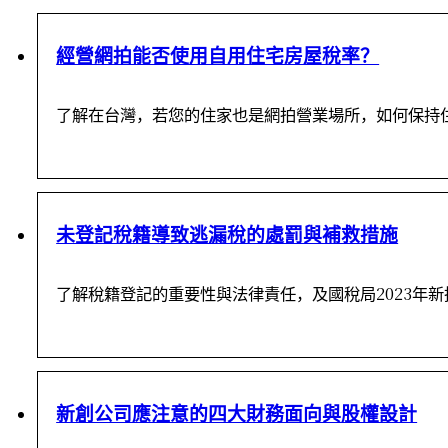
經營網拍能否使用自用住宅房屋稅率？
了解在台灣，若您的住家也是網拍營業場所，如何保持
未登記稅籍導致逃漏稅的處罰與補救措施
了解稅籍登記的重要性與法律責任，及國稅局2023年
新創公司應注意的四大財務面向與股權設計