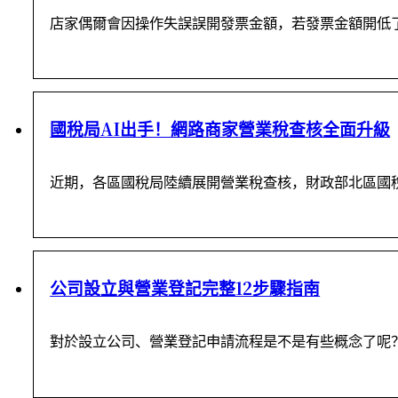
店家偶爾會因操作失誤誤開發票金額，若發票金額開低
國稅局AI出手！網路商家營業稅查核全面升級
近期，各區國稅局陸續展開營業稅查核，財政部北區國
公司設立與營業登記完整12步驟指南
對於設立公司、營業登記申請流程是不是有些概念了呢