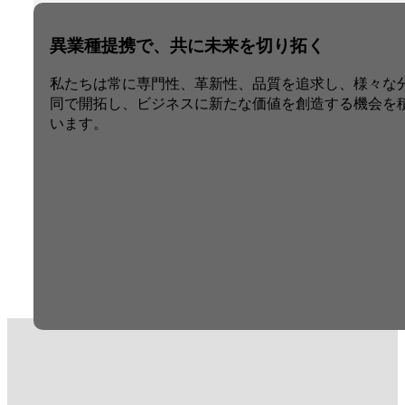
異業種提携で、共に未来を切り拓く
私たちは常に専門性、革新性、品質を追求し、様々な
同で開拓し、ビジネスに新たな価値を創造する機会を
います。