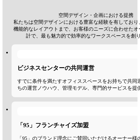
空間デザイン・企画における提携
私たちは空間デザインにおける豊富な経験を有しており
機能的なレイアウトまで、お客様のニーズに合わせたオ
計で、最も魅力的で効率的なワークスペースを創
ビジネスセンターの共同運営
すでに条件を満たすオフィススペースをお持ちで共同
ちの運営ノウハウ、管理モデル、専門的サービスを提
「95」フランチャイズ加盟
「95」のブランド理念にご賛同いただけるオーナー様