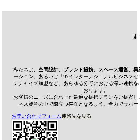
ま
私たちは、
空間設計、ブランド提携、スペース運営、異
ーション
、あるいは「95インターナショナルビジネスセ
ンチャイズ加盟など、あらゆる分野における深い連携を
おります。
お客様のニーズに合わせた最適な提携プランをご提案し
ネス競争の中で際立つ存在となるよう、全力でサポー
お問い合わせフォーム
連絡先を見る