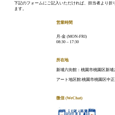
下記のフォームにご記入いただければ、担当者より折
ます。
営業時間
月-金 (MON-FRI)
08:30 – 17:30
所在地
新埔六街館：桃園市桃園区新埔六街
アート地区館:桃園市桃園区中正路1
微信 (WeChat)