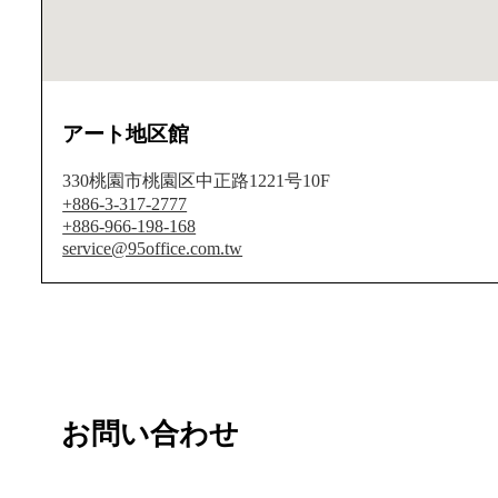
アート地区館
330桃園市桃園区中正路1221号10F
+886-3-317-2777
+886-966-198-168
service@95office.com.tw
お問い合わせ