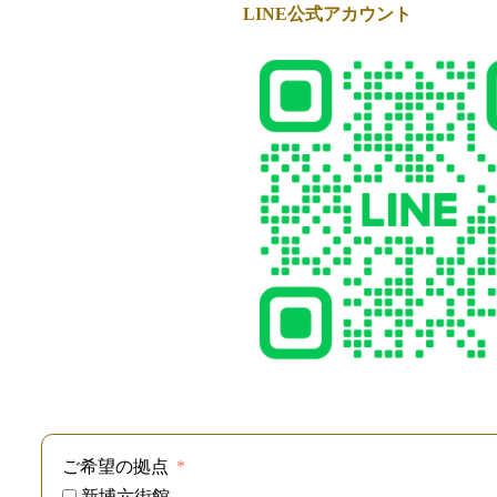
LINE公式アカウント
ご希望の拠点
新埔六街館