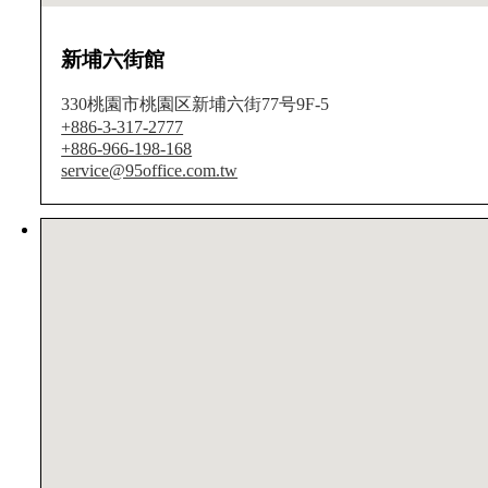
新埔六街館
330桃園市桃園区新埔六街77号9F-5
+886-3-317-2777
+886-966-198-168
service@95office.com.tw
場所が見つかりません